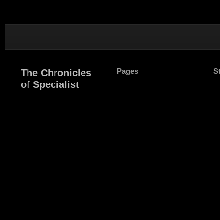
Pages
S
The Chronicles
of Specialist