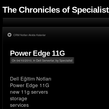
The Chronicles of Specialist
CRM Notları Akılda Kalanlar
Power Edge 11G
On 04/10/2010, in
Dell Serverlar
, by Specialist
Dell Eğitim Notları
Power Edge 11G
new 11g servers
storage
services