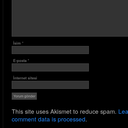
İsim
*
E-posta
*
İnternet sitesi
This site uses Akismet to reduce spam.
Lea
comment data is processed
.